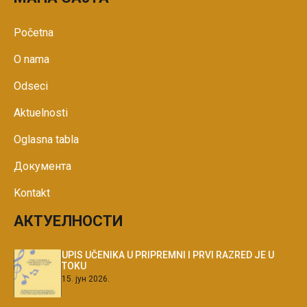
Početna
O nama
Odseci
Aktuelnosti
Oglasna tabla
Документа
Kontakt
АКТУЕЛНОСТИ
UPIS UČENIKA U PRIPREMNI I PRVI RAZRED JE U
TOKU
15. јун 2026.