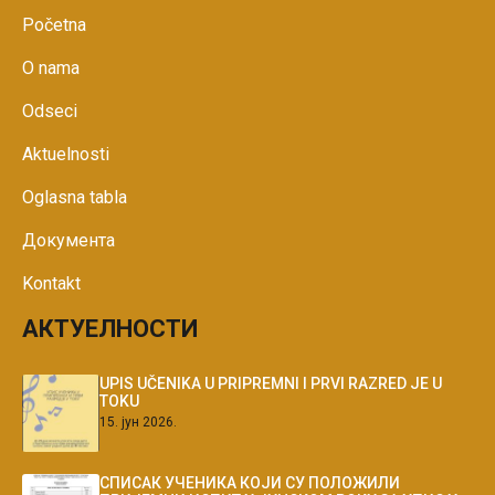
Početna
O nama
Odseci
Aktuelnosti
Oglasna tabla
Документа
Kontakt
АКТУЕЛНОСТИ
UPIS UČENIKA U PRIPREMNI I PRVI RAZRED JE U
TOKU
15. јун 2026.
СПИСАК УЧЕНИКА КОЈИ СУ ПОЛОЖИЛИ